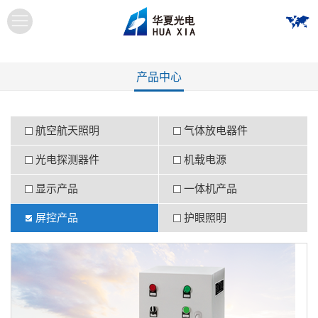
产品中心
航空航天照明
气体放电器件
光电探测器件
机载电源
显示产品
一体机产品
屏控产品
护眼照明